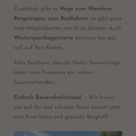
Zusätzlich gibt es
Wege zum Wandern,
Bergsteigen, zum Radfahren
, es gibt ganz
viele Möglichkeiten, um fit zu bleiben. Auch
Wintersportbegeisterte
kommen bei uns
voll auf Ihre Kosten.
Alles Kostbare, das die Natur hervorbringt
laden zum Probieren ein, wahre
Gaumenfreuden...
Einfach Bauernhofurlaub!
- Wir freuen
uns auf Sie und schicken Ihnen bereits jetzt
eine Prise klare und gesunde Bergluft!