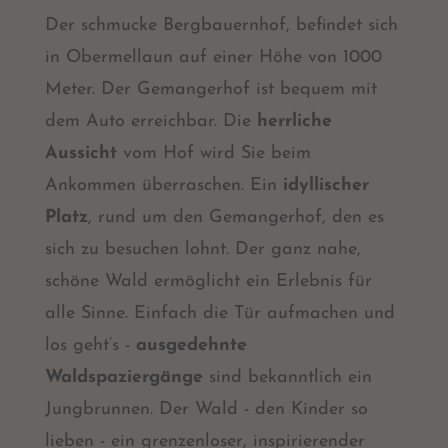
Der schmucke Bergbauernhof, befindet sich
in Obermellaun auf einer Höhe von 1000
Meter. Der Gemangerhof ist bequem mit
dem Auto erreichbar. Die
herrliche
Aussicht
vom Hof wird Sie beim
Ankommen überraschen. Ein
idyllischer
Platz
, rund um den Gemangerhof, den es
sich zu besuchen lohnt. Der ganz nahe,
schöne Wald ermöglicht ein Erlebnis für
alle Sinne. Einfach die Tür aufmachen und
los geht’s -
ausgedehnte
Waldspaziergänge
sind bekanntlich ein
Jungbrunnen. Der Wald - den Kinder so
lieben - ein grenzenloser, inspirierender