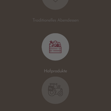
Traditionelles Abendessen
Hofprodukte