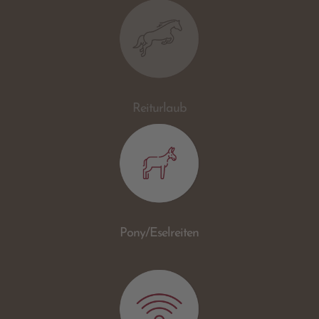
Reiturlaub
Pony/Eselreiten