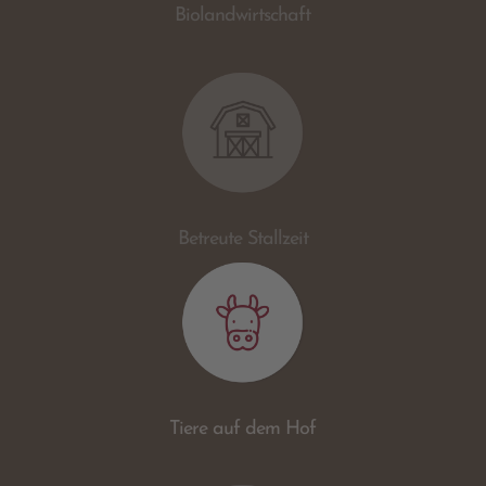
Biolandwirtschaft
Betreute Stallzeit
Tiere auf dem Hof