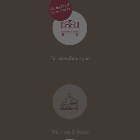
ab 68,00 €
2 Pers./Nacht
Ferienwohnungen
Wellness & Relax