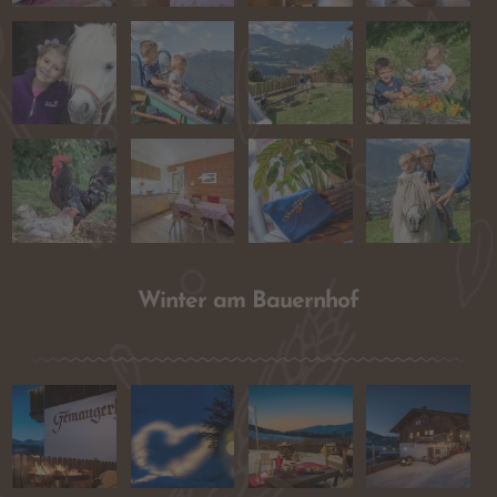
Winter
am Bauernhof