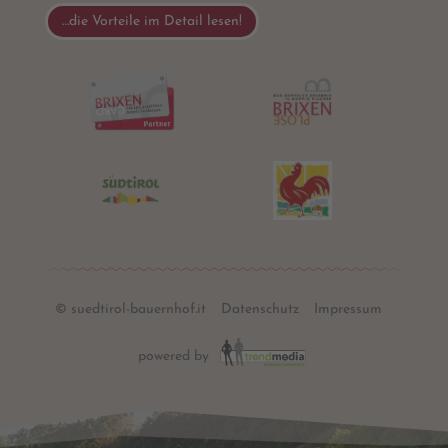
…die Vorteile im Detail lesen!
© suedtirol-bauernhof.it
Datenschutz
Impressum
powered by