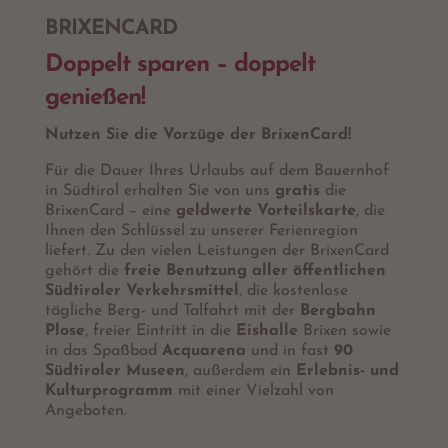
BRIXENCARD
Doppelt sparen – doppelt
genießen!
Nutzen Sie die Vorzüge der BrixenCard!
Für die Dauer Ihres Urlaubs auf dem Bauernhof
in Südtirol erhalten Sie von uns
gratis
die
BrixenCard – eine
geldwerte Vorteilskarte
, die
Ihnen den Schlüssel zu unserer Ferienregion
liefert. Zu den vielen Leistungen der BrixenCard
gehört die
freie Benutzung aller öffentlichen
Südtiroler Verkehrsmittel
, die kostenlose
tägliche Berg- und Talfahrt mit der
Bergbahn
Plose
, freier Eintritt in die
Eishalle
Brixen sowie
in das Spaßbad
Acquarena
und in fast
90
Südtiroler Museen
, außerdem ein
Erlebnis- und
Kulturprogramm
mit einer Vielzahl von
Angeboten.