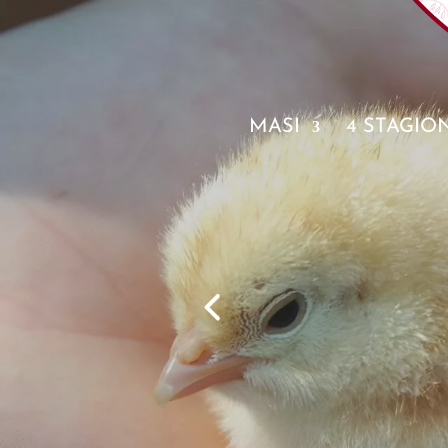
MASI
4 STAGIO