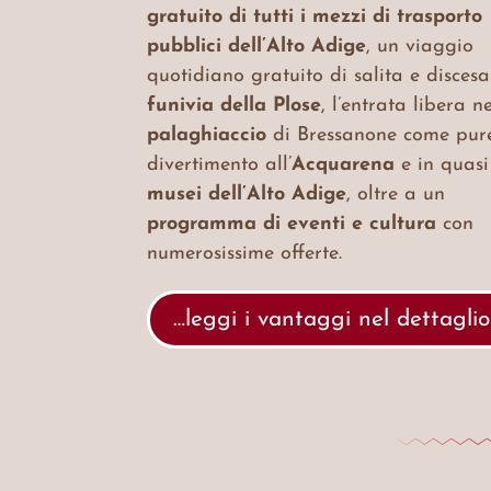
gratuito di tutti i mezzi di trasporto
pubblici dell’Alto Adige
, un viaggio
quotidiano gratuito di salita e discesa
funivia della Plose
, l’entrata libera n
palaghiaccio
di Bressanone come pure
divertimento all’
Acquarena
e in quas
musei dell’Alto Adige
, oltre a un
programma di eventi e cultura
con
numerosissime offerte.
…leggi i vantaggi nel dettaglio