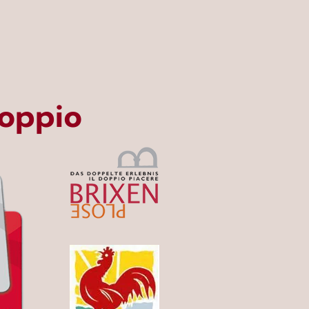
doppio