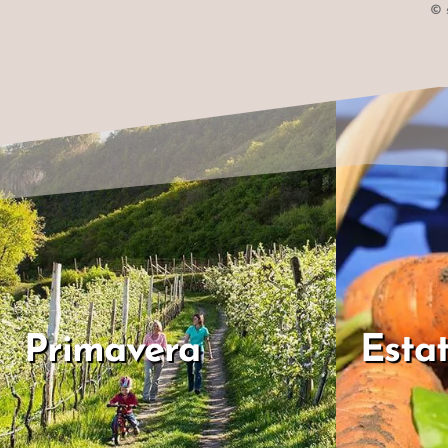
© 
Primavera
Esta