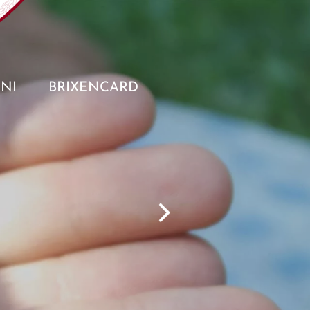
NI
BRIXENCARD