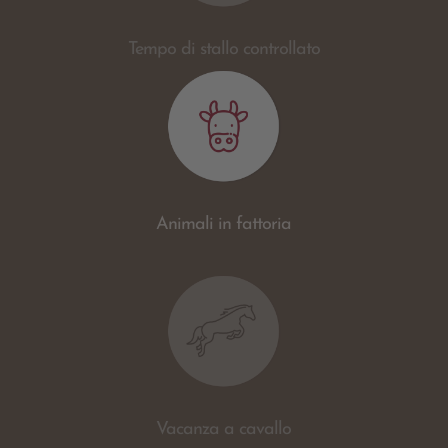
Tempo di stallo controllato
Animali in fattoria
Vacanza a cavallo