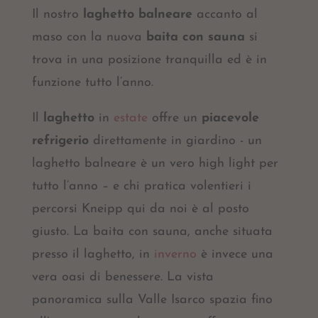
Il nostro
laghetto balneare
accanto al
maso con la nuova
baita con sauna
si
trova in una posizione tranquilla ed è in
funzione tutto l’anno.
Il
laghetto
in
estate
offre un
piacevole
refrigerio
direttamente in giardino - un
laghetto balneare è un vero high light per
tutto l’anno – e chi pratica volentieri i
percorsi Kneipp qui da noi è al posto
giusto. La baita con sauna, anche situata
presso il laghetto, in
inverno
è invece una
vera oasi di benessere. La vista
panoramica sulla Valle Isarco spazia fino