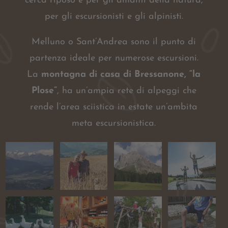
cerca riposo e per gli amanti della natura,
per gli escursionisti e gli alpinisti.
Melluno o Sant’Andrea sono il punto di
partenza ideale per numerose escursioni.
La
montagna di casa di Bressanone, “la
Plose”
, ha un’ampia rete di alpeggi che
rende l’area sciistica in estate un’ambita
meta escursionistica.