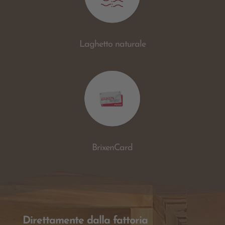
Laghetto naturale
BrixenCard
Direttamente dalla fattoria