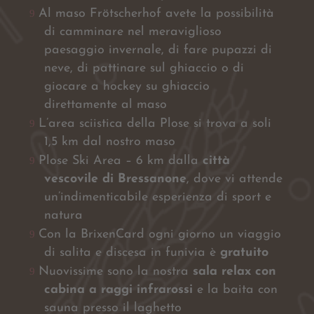
Al maso Frötscherhof avete la possibilità
di camminare nel meraviglioso
paesaggio invernale, di fare pupazzi di
neve, di pattinare sul ghiaccio o di
giocare a hockey su ghiaccio
direttamente al maso
L’area sciistica della Plose si trova a soli
1,5 km dal nostro maso
Plose Ski Area – 6 km dalla
città
vescovile di Bressanone
, dove vi attende
un’indimenticabile esperienza di sport e
natura
Con la BrixenCard ogni giorno un viaggio
di salita e discesa in funivia è
gratuito
Nuovissime sono la nostra
sala relax con
cabina a raggi infrarossi
e la baita con
sauna presso il laghetto