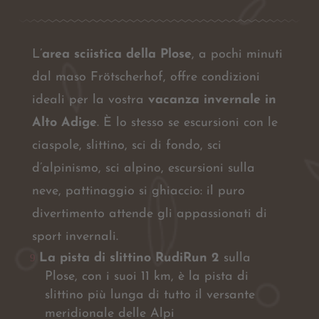
L’
area sciistica della Plose
, a pochi minuti
dal maso Frötscherhof, offre condizioni
ideali per la vostra
vacanza invernale in
Alto Adige
. È lo stesso se escursioni con le
ciaspole, slittino, sci di fondo, sci
d’alpinismo, sci alpino, escursioni sulla
neve, pattinaggio si ghiaccio: il puro
divertimento attende gli appassionati di
sport invernali.
La pista di slittino RudiRun
2
sulla
Plose, con i suoi 11 km, è la pista di
slittino più lunga di tutto il versante
meridionale delle Alpi