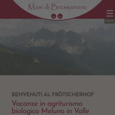
DE
EN
BENVENUTI AL FRÖTSCHERHOF
Vacanze in agriturismo
biologico Meluno in Valle