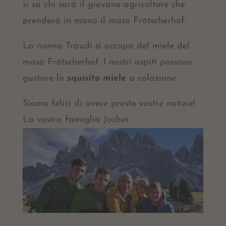
si sa chi sarà il giovane agricoltore che
prenderà in mano il maso Frötscherhof.
La nonna Traudi si occupa del miele del
maso Frötscherhof. I nostri ospiti possono
gustare lo
squisito miele
a colazione.
Siamo felici di avere presto vostre notizie!
La vostra famiglia Jocher