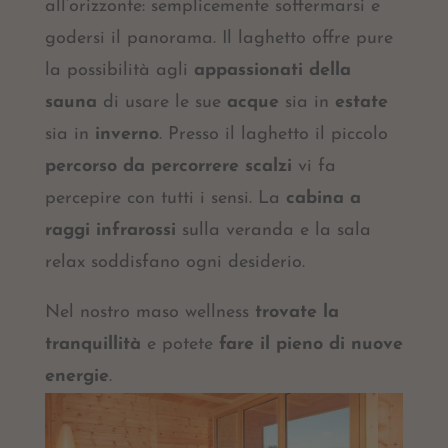
all’orizzonte: semplicemente soffermarsi e
godersi il panorama. Il laghetto offre pure
la possibilità agli
appassionati della
sauna
di usare le sue
acque
sia in
estate
sia in
inverno
. Presso il laghetto il piccolo
percorso
da percorrere scalzi
vi fa
percepire con tutti i sensi. La
cabina a
raggi infrarossi
sulla veranda e la sala
relax soddisfano ogni desiderio.
Nel nostro maso wellness
trovate la
tranquillità
e potete
fare il pieno di nuove
energie
.