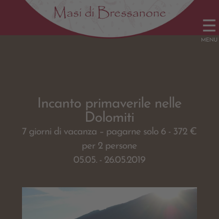
Incanto primaverile nelle
Dolomiti
7 giorni di vacanza – pagarne solo 6 - 372 €
per 2 persone
05.05. - 26.05.2019