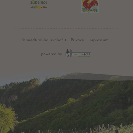
© suedtirol-bauernhof.it
Privacy
Impressum
powered by