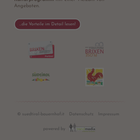
Angeboten.
…die Vorteile im Detail lesen!
© suedtirol-bauernhof.it
Datenschutz
Impressum
powered by